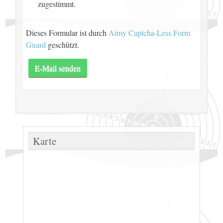
zugestimmt.
Dieses Formular ist durch
Aimy Captcha-Less Form
Guard
geschützt.
E-Mail senden
Karte