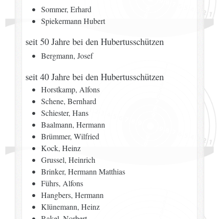
Sommer, Erhard
Spiekermann Hubert
seit 50 Jahre bei den Hubertusschützen
Bergmann, Josef
seit 40 Jahre bei den Hubertusschützen
Horstkamp, Alfons
Schene, Bernhard
Schiester, Hans
Baalmann, Hermann
Brümmer, Wilfried
Kock, Heinz
Grussel, Heinrich
Brinker, Hermann Matthias
Führs, Alfons
Hangbers, Hermann
Klünemann, Heinz
Rakel, Norbert